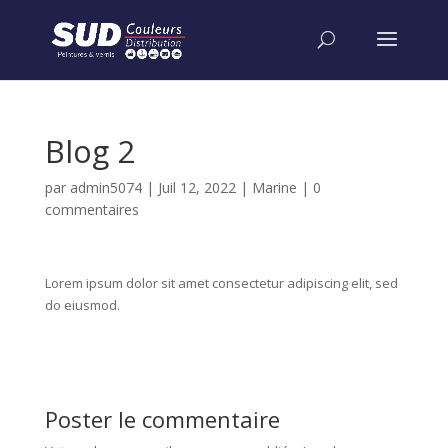
Blog 2
par
admin5074
|
Juil 12, 2022
|
Marine
|
0
commentaires
Lorem ipsum dolor sit amet consectetur adipiscing elit, sed
do eiusmod.
Poster le commentaire