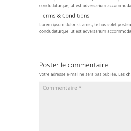
concludaturque, ut est adversarium accommoda
Terms & Conditions
Lorem ipsum dolor sit amet, te has solet postea
concludaturque, ut est adversarium accommoda
Poster le commentaire
Votre adresse e-mail ne sera pas publiée.
Les ch