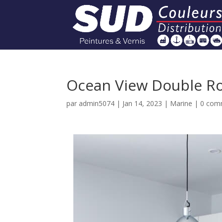
Ocean View Double 
par
admin5074
|
Jan 14, 2023
|
Marine
|
0 com