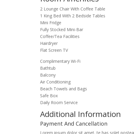
2 Lounge Chair With Coffee Table
1 King Bed With 2 Bedside Tables
Mini Fridge
Fully Stocked Mini-Bar
Coffee/Tea Facilities
Hairdryer
Flat Screen TV
Complimentary Wi-Fi
Bathtub
Balcony
Air Conditioning
Beach Towels and Bags
Safe Box
Daily Room Service
Additional Information
Payment And Cancellation
Lorem ipsum dolor sit amet, te has solet postea