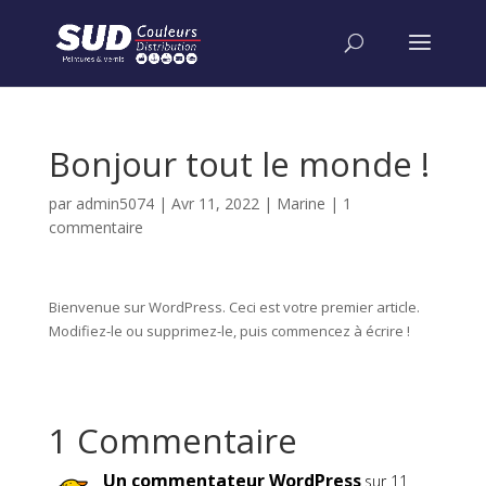
Bonjour tout le monde !
par
admin5074
|
Avr 11, 2022
|
Marine
|
1
commentaire
Bienvenue sur WordPress. Ceci est votre premier article.
Modifiez-le ou supprimez-le, puis commencez à écrire !
1 Commentaire
Un commentateur WordPress
sur 11