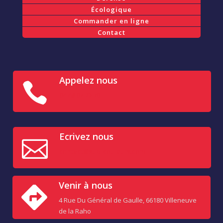
Écologique
Commander en ligne
Contact
Appelez nous

04 48 07 23 70
Ecrivez nous

contact@sud-couleurs.com
Venir à nous

4 Rue Du Général de Gaulle, 66180 Villeneuve
de la Raho