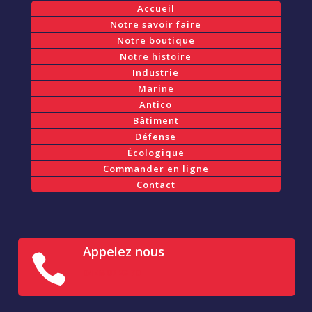
Accueil
Notre savoir faire
Notre boutique
Notre histoire
Industrie
Marine
Antico
Bâtiment
Défense
Écologique
Commander en ligne
Contact
Appelez nous

04 48 07 23 70