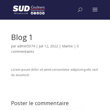
Blog 1
par
admin5074
|
Juil 12, 2022
|
Marine
|
0
commentaires
Lorem ipsum dolor sit amet consectetur adipiscing elit, sed
do eiusmod.
Poster le commentaire