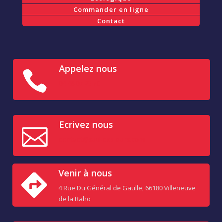
Commander en ligne
Contact
Appelez nous

04 48 07 23 70
Ecrivez nous

contact@sud-couleurs.com
Venir à nous

4 Rue Du Général de Gaulle, 66180 Villeneuve
de la Raho