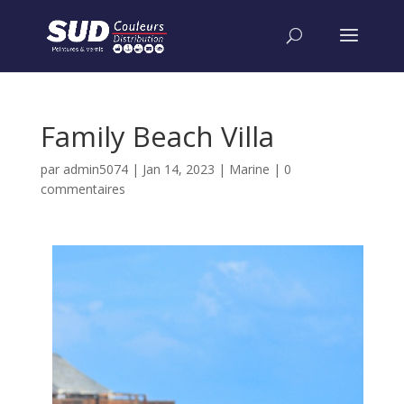
Family Beach Villa
par
admin5074
|
Jan 14, 2023
|
Marine
|
0
commentaires