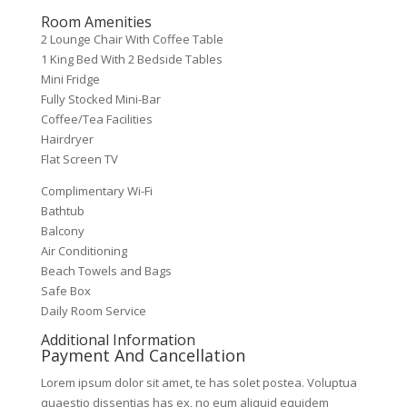
Room Amenities
2 Lounge Chair With Coffee Table
1 King Bed With 2 Bedside Tables
Mini Fridge
Fully Stocked Mini-Bar
Coffee/Tea Facilities
Hairdryer
Flat Screen TV
Complimentary Wi-Fi
Bathtub
Balcony
Air Conditioning
Beach Towels and Bags
Safe Box
Daily Room Service
Additional Information
Payment And Cancellation
Lorem ipsum dolor sit amet, te has solet postea. Voluptua
quaestio dissentias has ex, no eum aliquid equidem